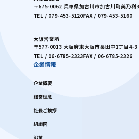
〒675-0062 兵庫県加古川市加古川町美乃利32
TEL
/
079-453-5120
FAX
/ 079-453-5160
大阪営業所
〒577-0013 大阪府東大阪市長田中1丁目4-3
TEL
/
06-6785-2323
FAX
/ 06-6785-2326
企業情報
企業概要
経営理念
社長ご挨拶
組織図
沿革