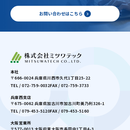
お問い合わせはこちら
本社
〒666-0024 兵庫県川西市久代1丁目25-22
TEL
/
072-759-0032
FAX
/ 072-759-3733
兵庫西支店
〒675-0062 兵庫県加古川市加古川町美乃利326-1
TEL
/
079-453-5120
FAX
/ 079-453-5160
大阪営業所
〒577-0013 大阪府東大阪市長田中1丁目4-3