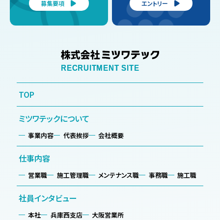
募集要項
エントリー
TOP
ミツワテックについて
事業内容
代表挨拶
会社概要
仕事内容
営業職
施工管理職
メンテナンス職
事務職
施工職
社員インタビュー
本社
兵庫西支店
大阪営業所