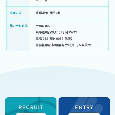
選考方法
書類選考・面接2回
問い合わせ先
〒666-0024
兵庫県川西市久代1丁目25-22
電話 072-759-0032（代表）
総務経理部 採用担当 大村真一/福島俊幸
RECRUIT
ENTRY